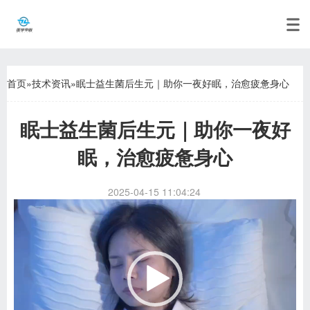
首页
»
技术资讯
»
眠士益生菌后生元｜助你一夜好眠，治愈疲惫身心
眠士益生菌后生元｜助你一夜好
眠，治愈疲惫身心
2025-04-15 11:04:24
视
频
播
放
器