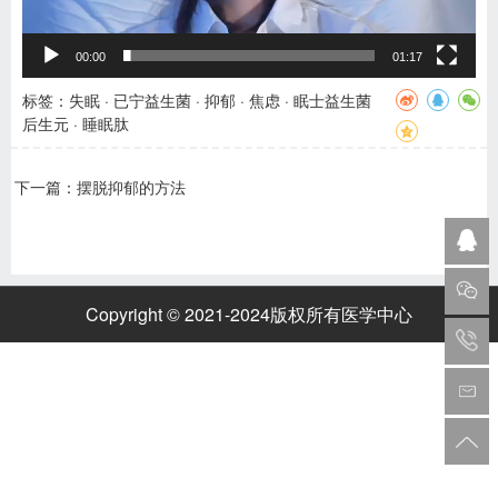
00:00
01:17
标签：
失眠
·
已宁益生菌
·
抑郁
·
焦虑
·
眠士益生菌
后生元
·
睡眠肽
下一篇：
摆脱抑郁的方法
Copyright © 2021-2024版权所有
医学中心