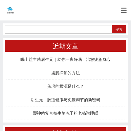
近期文章
眠士益生菌后生元｜助你一夜好眠，治愈疲惫身心
摆脱抑郁的方法
焦虑的根源是什么？
后生元：肠道健康与免疫调节的新密码
颐神菌复合益生菌冻干粉老杨说睡眠