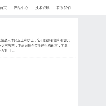
首页
产品中心
技术资讯
联系我们
杀灭有害菌，本品采用全益生菌生态配方，零激
素，100%有益元素， 【配方】儿童生态发育黄金方案 【...