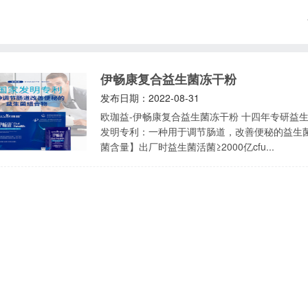
伊畅康复合益生菌冻干粉
发布日期：2022-08-31
欧珈益-伊畅康复合益生菌冻干粉 十四年专研益生菌国民品牌 荣获国家金桥奖
发明专利：一种用于调节肠道，改善便秘的益生菌 【产品名称】伊畅康复合益生菌粉冻干 
菌含量】出厂时益生菌活菌≥2000亿cfu...