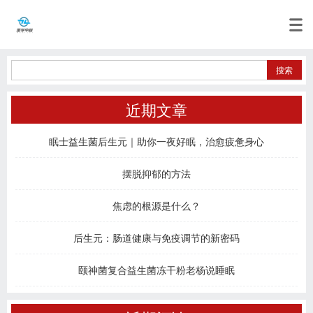
近期文章
眠士益生菌后生元｜助你一夜好眠，治愈疲惫身心
摆脱抑郁的方法
焦虑的根源是什么？
后生元：肠道健康与免疫调节的新密码
颐神菌复合益生菌冻干粉老杨说睡眠