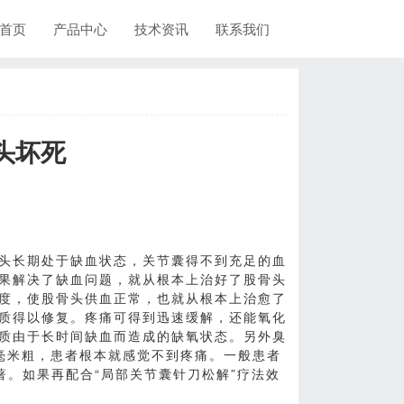
首页
产品中心
技术资讯
联系我们
头坏死
头长期处于缺血状态，关节囊得不到充足的血
果解决了缺血问题，就从根本上治好了股骨头
度，使股骨头供血正常，也就从根本上治愈了
质得以修复。疼痛可得到迅速缓解，还能氧化
质由于长时间缺血而造成的缺氧状态。另外臭
3毫米粗，患者根本就感觉不到疼痛。一般患者
著。如果再配合“局部关节囊针刀松解”疗法效