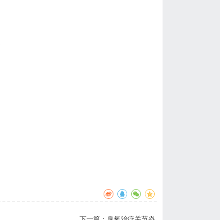
息
下一篇：
臭氧治疗关节炎