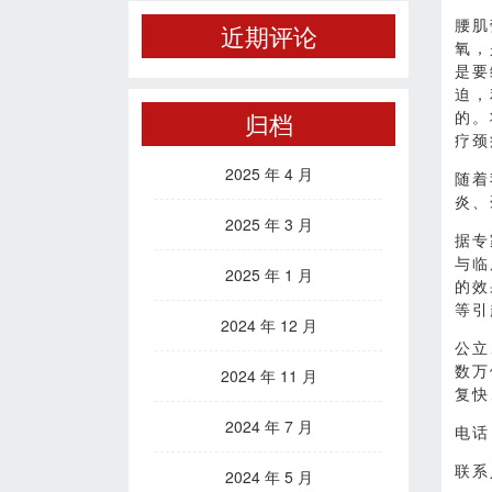
腰肌
近期评论
氧，
是要
迫，
的。
归档
疗颈
2025 年 4 月
随着
炎、
2025 年 3 月
据专
与临
2025 年 1 月
的效
等引
2024 年 12 月
公立
数万
2024 年 11 月
复快
2024 年 7 月
电话：
联系
2024 年 5 月