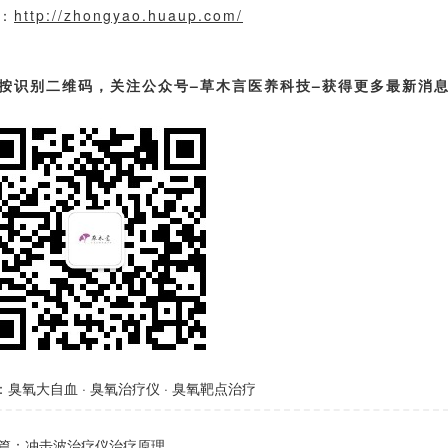
：
http://zhongyao.huaup.com/
按识别二维码，关注公众号–草木言医养科技–获得更多最新消
：
臭氧大自血
·
臭氧治疗仪
·
臭氧靶点治疗
篇：
冲击波治疗仪治疗原理