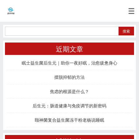
近期文章
眠士益生菌后生元｜助你一夜好眠，治愈疲惫身心
摆脱抑郁的方法
焦虑的根源是什么？
后生元：肠道健康与免疫调节的新密码
颐神菌复合益生菌冻干粉老杨说睡眠