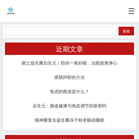
近期文章
眠士益生菌后生元｜助你一夜好眠，治愈疲惫身心
摆脱抑郁的方法
焦虑的根源是什么？
后生元：肠道健康与免疫调节的新密码
颐神菌复合益生菌冻干粉老杨说睡眠