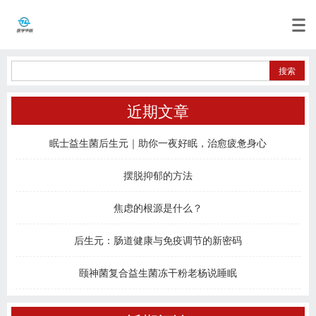
近期文章
眠士益生菌后生元｜助你一夜好眠，治愈疲惫身心
摆脱抑郁的方法
焦虑的根源是什么？
后生元：肠道健康与免疫调节的新密码
颐神菌复合益生菌冻干粉老杨说睡眠