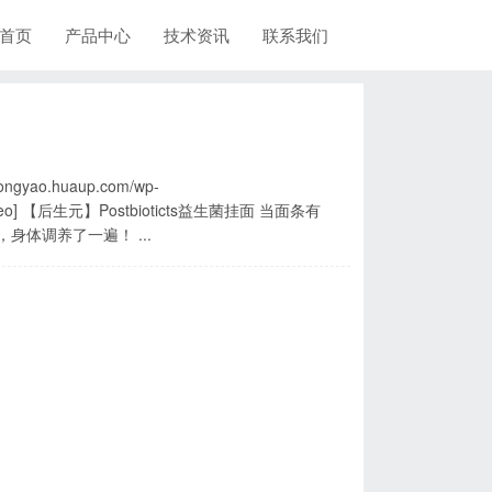
首页
产品中心
技术资讯
联系我们
zhongyao.huaup.com/wp-
 当面条有
 一次简单的吃面，身体调养了一遍！ ...