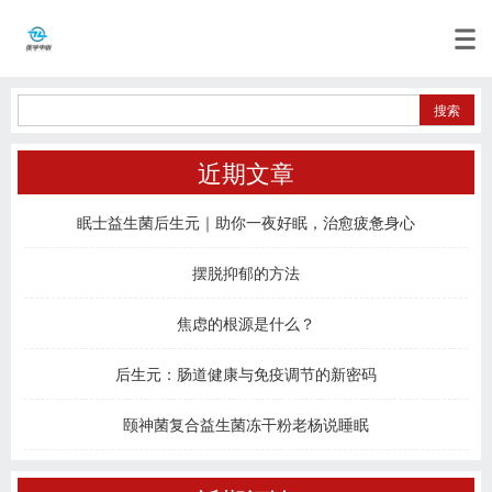
近期文章
眠士益生菌后生元｜助你一夜好眠，治愈疲惫身心
摆脱抑郁的方法
焦虑的根源是什么？
后生元：肠道健康与免疫调节的新密码
颐神菌复合益生菌冻干粉老杨说睡眠