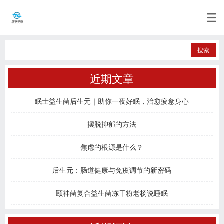
近期文章
眠士益生菌后生元｜助你一夜好眠，治愈疲惫身心
摆脱抑郁的方法
焦虑的根源是什么？
后生元：肠道健康与免疫调节的新密码
颐神菌复合益生菌冻干粉老杨说睡眠