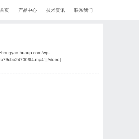
首页
产品中心
技术资讯
联系我们
//zhongyao.huaup.com/wp-
b79cbe247006f4.mp4"][/video]