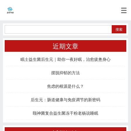
近期文章
眠士益生菌后生元｜助你一夜好眠，治愈疲惫身心
摆脱抑郁的方法
焦虑的根源是什么？
后生元：肠道健康与免疫调节的新密码
颐神菌复合益生菌冻干粉老杨说睡眠