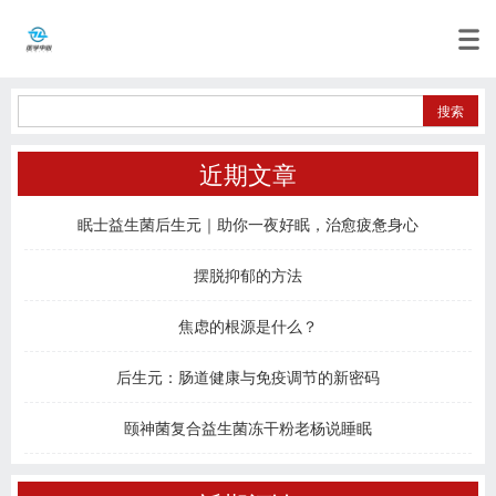
近期文章
眠士益生菌后生元｜助你一夜好眠，治愈疲惫身心
摆脱抑郁的方法
焦虑的根源是什么？
后生元：肠道健康与免疫调节的新密码
颐神菌复合益生菌冻干粉老杨说睡眠