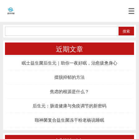
近期文章
眠士益生菌后生元｜助你一夜好眠，治愈疲惫身心
摆脱抑郁的方法
焦虑的根源是什么？
后生元：肠道健康与免疫调节的新密码
颐神菌复合益生菌冻干粉老杨说睡眠