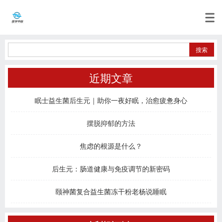
近期文章
眠士益生菌后生元｜助你一夜好眠，治愈疲惫身心
摆脱抑郁的方法
焦虑的根源是什么？
后生元：肠道健康与免疫调节的新密码
颐神菌复合益生菌冻干粉老杨说睡眠