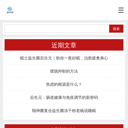
近期文章
眠士益生菌后生元｜助你一夜好眠，治愈疲惫身心
摆脱抑郁的方法
焦虑的根源是什么？
后生元：肠道健康与免疫调节的新密码
颐神菌复合益生菌冻干粉老杨说睡眠