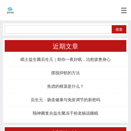
近期文章
眠士益生菌后生元｜助你一夜好眠，治愈疲惫身心
摆脱抑郁的方法
焦虑的根源是什么？
后生元：肠道健康与免疫调节的新密码
颐神菌复合益生菌冻干粉老杨说睡眠