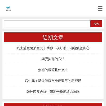
近期文章
眠士益生菌后生元｜助你一夜好眠，治愈疲惫身心
摆脱抑郁的方法
焦虑的根源是什么？
后生元：肠道健康与免疫调节的新密码
颐神菌复合益生菌冻干粉老杨说睡眠