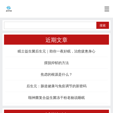
近期文章
眠士益生菌后生元｜助你一夜好眠，治愈疲惫身心
摆脱抑郁的方法
焦虑的根源是什么？
后生元：肠道健康与免疫调节的新密码
颐神菌复合益生菌冻干粉老杨说睡眠