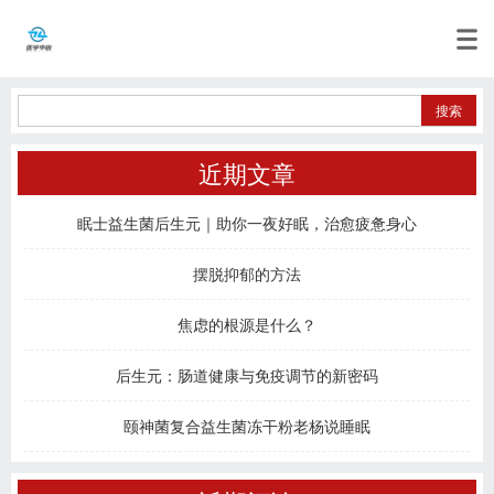
近期文章
眠士益生菌后生元｜助你一夜好眠，治愈疲惫身心
摆脱抑郁的方法
焦虑的根源是什么？
后生元：肠道健康与免疫调节的新密码
颐神菌复合益生菌冻干粉老杨说睡眠