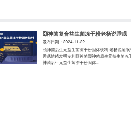
颐神菌复合益生菌冻干粉老杨说睡眠
发布日期：2024-11-22
颐神菌后生元益生菌冻干粉固体饮料 老杨说睡眠专用 颐神菌后生元益生菌冻干粉固体饮料 老杨说
睡眠情绪发明专利颐神菌颐神菌后生元益生菌冻
神菌后生元益生菌冻干粉固体...