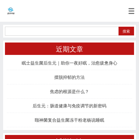
近期文章
眠士益生菌后生元｜助你一夜好眠，治愈疲惫身心
摆脱抑郁的方法
焦虑的根源是什么？
后生元：肠道健康与免疫调节的新密码
颐神菌复合益生菌冻干粉老杨说睡眠