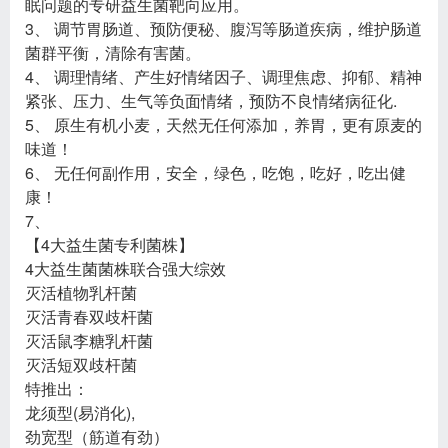
眠问题的专研益生菌靶向应用。
3、 调节胃肠道、预防便秘、腹泻等肠道疾病，维护肠道
菌群平衡，清除有害菌。
4、 调理情绪、产生好情绪因子、调理焦虑、抑郁、精神
紧张、压力、生气等负面情绪，预防不良情绪病征化.
5、 原生有机小麦，天然无任何添加，养胃，更有原麦的
味道！
6、 无任何副作用，安全，绿色，吃饱，吃好，吃出健
康！
7、
【4大益生菌专利菌株】
4大益生菌菌株联合强大综效
灭活植物乳杆菌
灭活青春双歧杆菌
灭活鼠李糖乳杆菌
灭活短双歧杆菌
特推出：
龙须型(易消化),
劲宽型（筋道有劲）