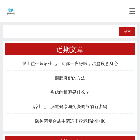
近期文章
眠士益生菌后生元｜助你一夜好眠，治愈疲惫身心
摆脱抑郁的方法
焦虑的根源是什么？
后生元：肠道健康与免疫调节的新密码
颐神菌复合益生菌冻干粉老杨说睡眠