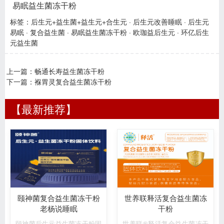
易眠益生菌冻干粉
标签：
后生元+益生菌+益生元+合生元
·
后生元改善睡眠
·
后生元
易眠
·
复合益生菌
·
易眠益生菌冻干粉
·
欧珈益后生元
·
环亿后生
元益生菌
上一篇：
畅通长寿益生菌冻干粉
下一篇：
褓胃灵复合益生菌冻干粉
【最新推荐】
颐神菌复合益生菌冻干粉
世养联释活复合益生菌冻
老杨说睡眠
干粉
颐神菌后生元益生菌冻干粉固
世养联®释活复合益生菌冻干