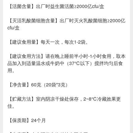
【活菌含量】出厂时益生菌活菌≥2000亿cfu/盒
【灭活乳酸菌细胞含量】出厂时灭火乳酸菌细胞≥2000亿
cfu/盒
【建议食用量】每天一次，每次1-2袋。
【建议食用方法】请在晚上睡前半小时-1小时食用，取本
品加入到适量温水或牛奶中（37℃以下）搅拌均匀后食
用。
【净含量】60克（20袋*3克）
【贮藏方法】室内阴凉干燥处保存，2~8℃冷藏效果更
佳。
【保质期】24个月