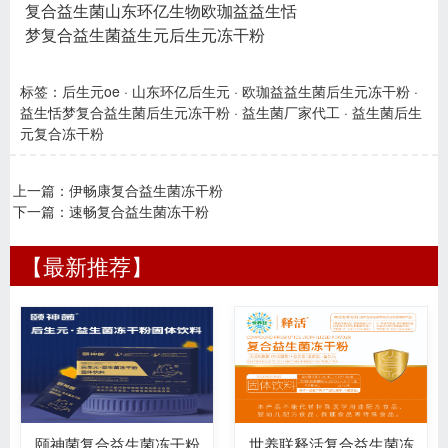
复合益生菌山东环亿生物欧珈益益生恬
梦复合益生菌益生元后生元冻干粉
标签：
后生元oe
·
山东环亿后生元
·
欧珈益益生菌后生元冻干粉
·
益生恬梦复合益生菌后生元冻干粉
·
益生菌厂家代工
·
益生菌后生
元复合冻干粉
上一篇：
伊畅康复合益生菌冻干粉
下一篇：
速畅复合益生菌冻干粉
【最新推荐】
颐神菌复合益生菌冻干粉
世养联释活复合益生菌冻