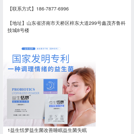
【联系方式】186-7877-6996
【地址】山东省济南市天桥区梓东大道299号鑫茂齐鲁科
技城8号楼
1益生恬梦益生菌改善睡眠益生菌失眠