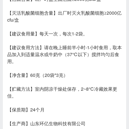
【灭活乳酸菌细胞含量】出厂时灭火乳酸菌细胞≥2000亿
cfu/盒
【建议食用量】每天一次，每次1-2袋。
【建议食用方法】请在晚上睡前半小时-1小时食用，取本
品加入到适量温水或牛奶中（37℃以下）搅拌均匀后食
用。
【净含量】60克（20袋*3克）
【贮藏方法】室内阴凉干燥处保存，2~8℃冷藏效果更
佳。
【保质期】24个月
【生产商】山东环亿生物科技有限公司